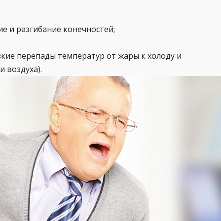
е и разгибание конечностей;
кие перепады температур от жары к холоду и
 воздуха).