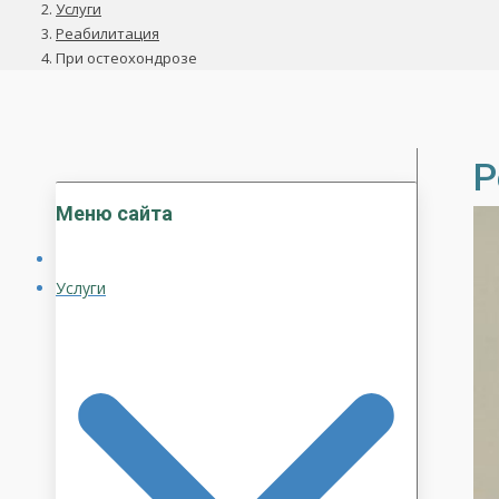
Услуги
Реабилитация
При остеохондрозе
Р
Меню сайта
Услуги