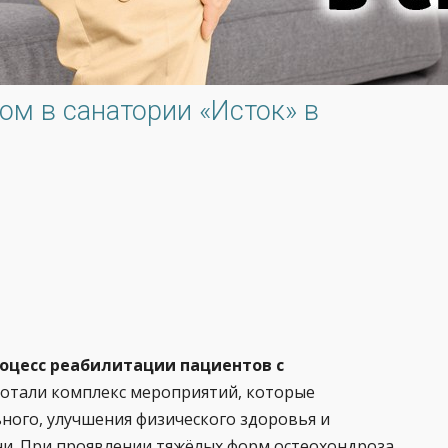
ом в санатории «Исток» в
оцесс реабилитации пациентов с
ботали комплекс мероприятий, которые
ного, улучшения физического здоровья и
ни. При проявлении тяжёлых форм остеохондроза,