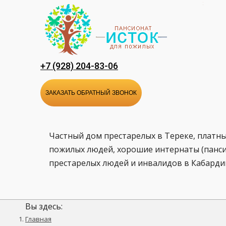
Перейти
к
содержанию
+7 (928) 204-83-06
ЗАКАЗАТЬ ОБРАТНЫЙ ЗВОНОК
Частный дом престарелых в Тереке, платны
пожилых людей, хорошие интернаты (панси
престарелых людей и инвалидов в Кабард
Вы здесь:
Главная