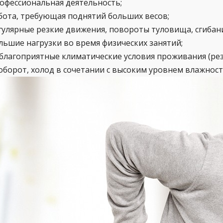
офессиональная деятельность;
бота, требующая поднятий больших весов;
гулярные резкие движения, повороты туловища, сгибани
льшие нагрузки во время физических занятий;
благоприятные климатические условия проживания (рез
оборот, холод в сочетании с высоким уровнем влажности