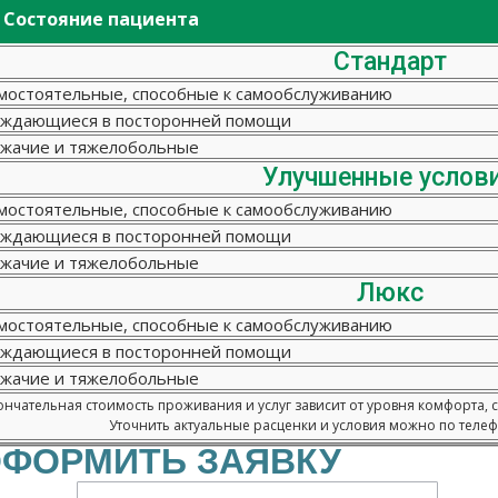
Состояние пациента
Стандарт
мостоятельные, способные к самообслуживанию
ждающиеся в посторонней помощи
жачие и тяжелобольные
Улучшенные услов
мостоятельные, способные к самообслуживанию
ждающиеся в посторонней помощи
жачие и тяжелобольные
Люкс
мостоятельные, способные к самообслуживанию
ждающиеся в посторонней помощи
жачие и тяжелобольные
нчательная стоимость проживания и услуг зависит от уровня комфорта, 
Уточнить актуальные расценки и условия можно по телефо
ФОРМИТЬ ЗАЯВКУ