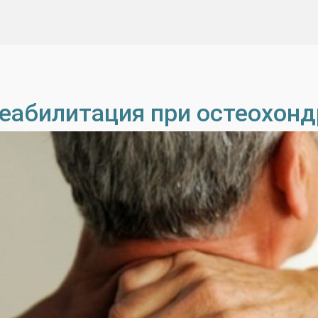
еабилитация при остеохонд