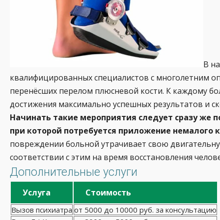
В н
квалифицированных специалистов с многолетним оп
перенёсших перелом плюсневой кости. К каждому бо
достижения максимально успешных результатов и с
Начинать такие мероприятия следует сразу же п
при которой потребуется приложение немалого к
повреждении больной утрачивает свою двигательную
соответствии с этим на время восстановления челов
Дополнительные услуги
Услуга
Стоимость
Вызов психиатра
от 5000 до 10000 руб. за консультацию