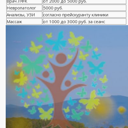
Врач ЛФК
от 2000 до 5000 руб.
Невропатолог
5000 руб.
Анализы, УЗИ
согласно прейскуранту клиники
Массаж
от 1000 до 3000 руб. за сеанс