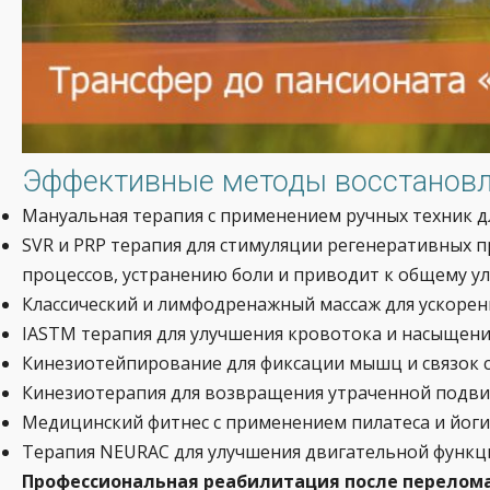
Эффективные методы восстановле
Мануальная терапия с применением ручных техник дл
SVR и PRP терапия для стимуляции регенеративных 
процессов, устранению боли и приводит к общему у
Классический и лимфодренажный массаж для ускорен
IASTM терапия для улучшения кровотока и насыщен
Кинезиотейпирование для фиксации мышц и связок 
Кинезиотерапия для возвращения утраченной подви
Медицинский фитнес с применением пилатеса и йоги
Терапия NEURAC для улучшения двигательной функци
Профессиональная реабилитация после перелома