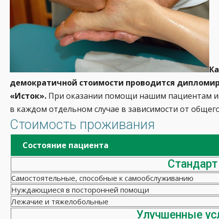
Ка
демократичной стоимости проводится дипломир
«Исток».
При оказании помощи нашим пациентам ис
в каждом отдельном случае в зависимости от общего
Стоимость проживания
Состояние пациента
Стандарт
Самостоятельные, способные к самообслуживанию
Нуждающиеся в посторонней помощи
Лежачие и тяжелобольные
Улучшенные ус