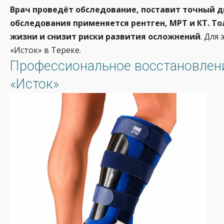
Врач проведёт обследование, поставит точный ди
обследования применяется рентген, МРТ и КТ. Т
жизни и снизит риски развития осложнений
. Для
«Исток» в Тереке.
Профессиональное восстановлени
«Исток»