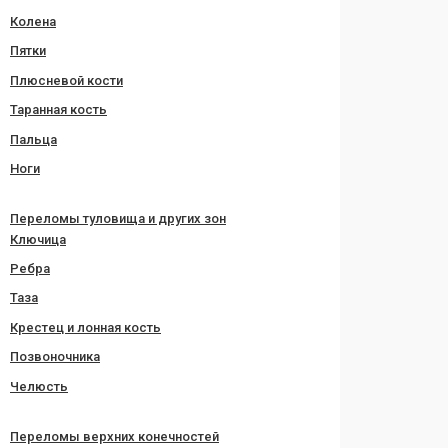
Колена
Пятки
Плюсневой кости
Таранная кость
Пальца
Ноги
Переломы туловища и других зон
Ключица
Ребра
Таза
Крестец и лонная кость
Позвоночника
Челюсть
Переломы верхних конечностей