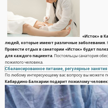
«Исток» в К
людей, которые имеют различные заболевания
.
Провести отдых в санатории «Исток» будет пол
для каждого пациента
. Постояльцы санатория обе
пожилого человека.
Сбалансированное питание, регулярные занятия 
По любому интересующему вас вопросу вы можете п
Кабардино-Балкарии подарит пожилому человеку