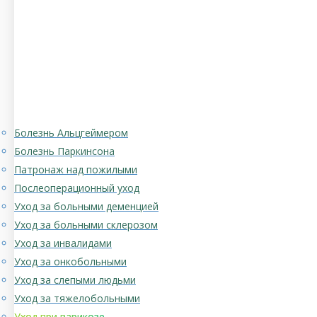
Болезнь Альцгеймером
Болезнь Паркинсона
Патронаж над пожилыми
Послеоперационный уход
Уход за больными деменцией
Уход за больными склерозом
Уход за инвалидами
Уход за онкобольными
Уход за слепыми людьми
Уход за тяжелобольными
Уход при варикозе