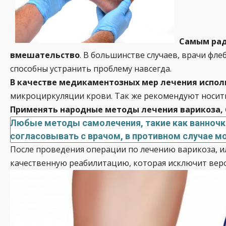
Самым рад
вмешательство
. В большинстве случаев, врачи фл
способны устранить проблему навсегда.
В качестве медикаментозных мер лечения испол
микроциркуляции крови. Так же рекомендуют носит
Применять народные методы лечения варикоза, б
Любые методы самолечения, такие как ванночки
согласовывать с врачом, в противном случае м
После проведения операции по лечению варикоза, и
качественную реабилитацию, которая исключит веро