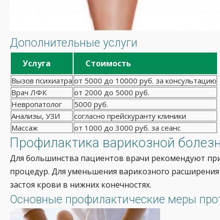
Дополнительные услуги
Услуга
Стоимость
Вызов психиатра
от 5000 до 10000 руб. за консультацию
Врач ЛФК
от 2000 до 5000 руб.
Невропатолог
5000 руб.
Анализы, УЗИ
согласно прейскуранту клиники
Массаж
от 1000 до 3000 руб. за сеанс
Профилактика варикозной болезн
Для большинства пациентов врачи рекомендуют при
процедур. Для уменьшения варикозного расширения
застоя крови в нижних конечностях.
Основные профилактические меры прот