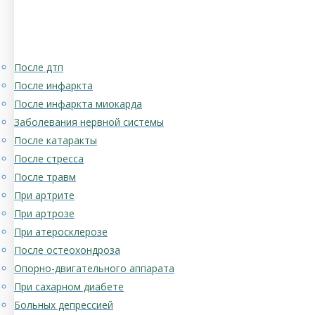
После дтп
После инфаркта
После инфаркта миокарда
Заболевания нервной системы
После катаракты
После стресса
После травм
При артрите
При артрозе
При атеросклерозе
После остеохондроза
Опорно-двигательного аппарата
При сахарном диабете
Больных депрессией