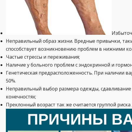
Избыточн
Неправильный образ жизни. Вредные привычки, такие
способствует возникновению проблем в нижними ко
Частые стрессы и переживания;
Наличие у больного проблем с эндокринной и гормо
Генетическая предрасположенность. При наличии ва
50%.
Неправильный выбор размера одежды, сдавливание 
конечностях;
Преклонный возраст так же считается группой риска