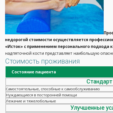
Про
недорогой стоимости осуществляется професси
«Исток» с применением персонального подхода 
надпяточной кости представляет наибольшую опасно
Стоимость проживания
Состояние пациента
Стандарт
Самостоятельные, способные к самообслуживанию
Нуждающиеся в посторонней помощи
Лежачие и тяжелобольные
Улучшенные ус