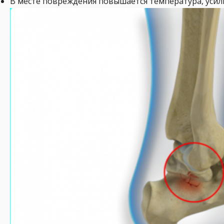
В месте повреждения повышается температура, усил