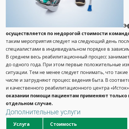
Э
осуществляется по недорогой стоимости команд
таким мероприятия следует на следующий день посл
специалистами в индивидуальном порядке в зависим
В среднем весь реабилитационный процесс занимает 
до одного года. При этом первые положительные изм
ситуации. Тем не менее следует понимать, что таки
числе и затрудняют процесс ведения быта. В соотве
и качественного реабилитационного центра «Исток»
оказании помощи пациентам применяют только 
отдельном случае.
Дополнительные услуги
Услуга
Стоимость