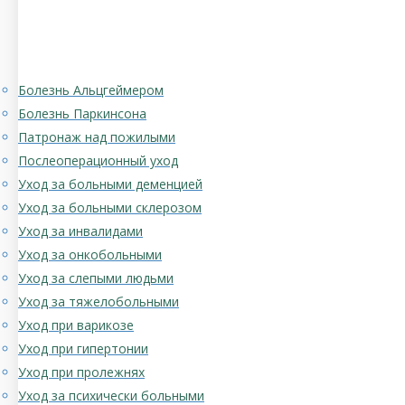
Болезнь Альцгеймером
Болезнь Паркинсона
Патронаж над пожилыми
Послеоперационный уход
Уход за больными деменцией
Уход за больными склерозом
Уход за инвалидами
Уход за онкобольными
Уход за слепыми людьми
Уход за тяжелобольными
Уход при варикозе
Уход при гипертонии
Уход при пролежнях
Уход за психически больными