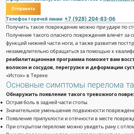
+7 (928) 204-83-06
Телефон горячей линии:
Получить такое повреждение можно при ударе по сто
Получение такого опасного повреждения влечёт за 
функций нижней части ноги, а также развития посттр
незамедлительно обращаться за помощью к квали
реабилитационная программа поможет вам восст
волокон и сосудов, перегрузке и деформации сус
«Исток» в Тереке.
Основные симптомы перелома та
Обнаружить появление такого тревожного повр
Острая боль в задней части стопы.
Значительное уменьшение подвижности повреждённо
Появление припухлости и отёчности в месте повреж
При открытом переломе можно увидеть рану с отлом