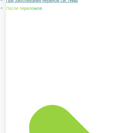
При заболевания нервной системы
После переломов