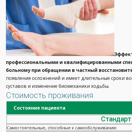
Эффект
профессиональными и квалифицированными спец
больному при обращении в частный восстанови
появления осложнений и имеет длительные сроки во
суставов и изменение биомеханики ходьбы.
Стоимость проживания
Состояние пациента
Стандарт
Самостоятельные, способные к самообслуживанию