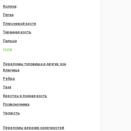
Колена
Пятки
Плюсневой кости
Таранная кость
Пальца
Ноги
Переломы туловища и других зон
Ключица
Ребра
Таза
Крестец и лонная кость
Позвоночника
Челюсть
Переломы верхних конечностей