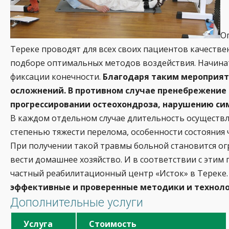
О
Тереке проводят для всех своих пациентов качеств
подборе оптимальных методов воздействия. Начинать
фиксации конечности.
Благодаря таким мероприят
осложнений. В противном случае пренебрежение
прогрессировании остеохондроза, нарушению си
В каждом отдельном случае длительность осуществл
степенью тяжести перелома, особенности состояния 
При получении такой травмы больной становится ог
вести домашнее хозяйство. И в соответствии с эти
частный реабилитационный центр «Исток» в Тереке
эффективные и проверенные методики и техноло
Дополнительные услуги
Услуга
Стоимость