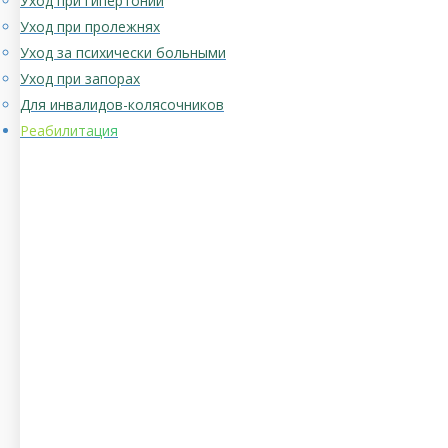
Уход при гипертонии
Уход при пролежнях
Уход за психически больными
Уход при запорах
Для инвалидов-колясочников
Реабилитация