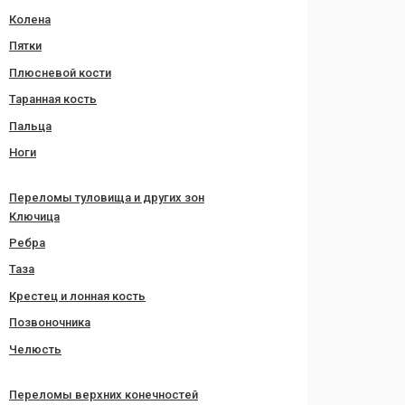
Колена
Пятки
Плюсневой кости
Таранная кость
Пальца
Ноги
Переломы туловища и других зон
Ключица
Ребра
Таза
Крестец и лонная кость
Позвоночника
Челюсть
Переломы верхних конечностей