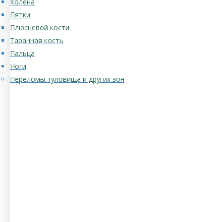
Колена
Пятки
Плюсневой кости
Таранная кость
Пальца
Ноги
Переломы туловища и других зон