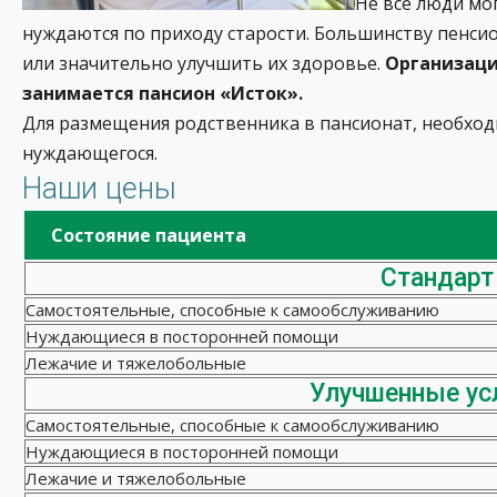
Не все люди мо
нуждаются по приходу старости. Большинству пенси
или значительно улучшить их здоровье.
Организаци
занимается пансион «Исток».
Для размещения родственника в пансионат, необх
нуждающегося.
Наши цены
Состояние пациента
Стандарт
Самостоятельные, способные к самообслуживанию
Нуждающиеся в посторонней помощи
Лежачие и тяжелобольные
Улучшенные ус
Самостоятельные, способные к самообслуживанию
Нуждающиеся в посторонней помощи
Лежачие и тяжелобольные