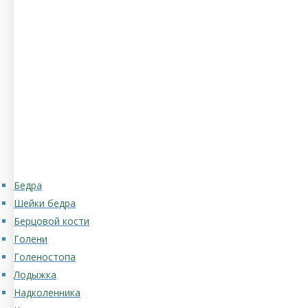
Бедра
Шейки бедра
Берцовой кости
Голени
Голеностопа
Лодыжка
Надколенника