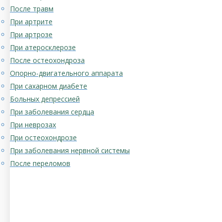
После травм
При артрите
При артрозе
При атеросклерозе
После остеохондроза
Опорно-двигательного аппарата
При сахарном диабете
Больных депрессией
При заболевания сердца
При неврозах
При остеохондрозе
При заболевания нервной системы
После переломов