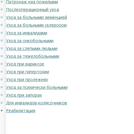
Патронаж над пожилыми
Послеоперационный уход
Уход за больными деменцией
Уход за больными склерозом
Уход за инвалидами
Уход за онкобольными
Уход за слепыми людьми
Уход за тяжелобольными
Уход при варикозе
Уход при гипертонии
Уход при пролежнях
Уход за психически больными
Уход при запорах
Для инвалидов-колясочников
Реабилитация