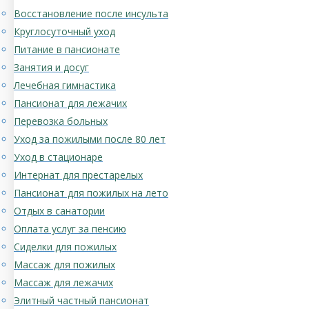
Восстановление после инсульта
Круглосуточный уход
Питание в пансионате
Занятия и досуг
Лечебная гимнастика
Пансионат для лежачих
Перевозка больных
Уход за пожилыми после 80 лет
Уход в стационаре
Интернат для престарелых
Пансионат для пожилых на лето
Отдых в санатории
Оплата услуг за пенсию
Сиделки для пожилых
Массаж для пожилых
Массаж для лежачих
Элитный частный пансионат