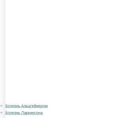
Болезнь Альцгеймером
Болезнь Паркинсона