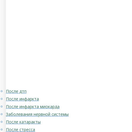
После дтп
После инфаркта
После инфаркта миокарда
Заболевания нервной системы
После катаракты
После стресса