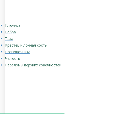
Ключица
Ребра
Таза
Крестец и лонная кость
Позвоночника
Челюсть
Переломы верхних конечностей